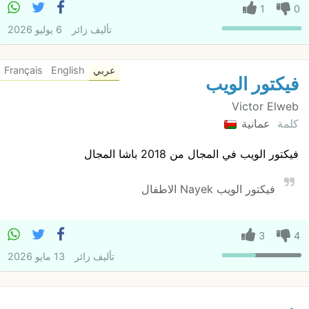
1
0
تأليف
زائر
6 يوليو 2026
عربي
English
Français
فيكتور الويب
Victor Elweb
كلمة
عمانية
فيكتور الويب في المجال من 2018 باشا المجال
فيكتور الويب Nayek الاطفال
3
4
تأليف
زائر
13 مايو 2026