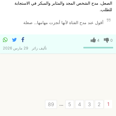
الصعل، مدح الشخص المجد والمثابر والمبكر في الاستجابة
للطلب.
أقول عند مدح الفتاة لأنها أنجزت مهامها... صعلة
4
0
تأليف
زائر
29 مارس 2026
…
1
89
5
4
3
2