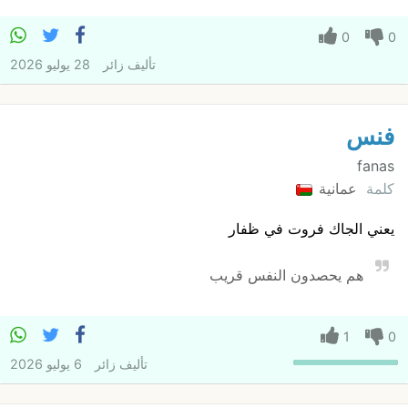
0
0
تأليف
زائر
28 يوليو 2026
فنس
fanas
كلمة
عمانية
يعني الجاك فروت في ظفار
هم يحصدون النفس قريب
1
0
تأليف
زائر
6 يوليو 2026