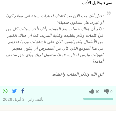
سيء وقليل الأدب
تخيل أنك مت الآن بعد كتابتك لعبارات سيئة في موقع كهذا
أو غيره، هل ستكون سعيدًا؟
تذكر أن هناك حساب بعد الموت، وأنك تأخذ سيئات كل من
قرأ كلمات وقام بتقليده وكتابة المزيد، كما أن هناك الكثير
من الأطفال والمراهقين الآن على الشاشات وربما أحدهم
في هذا الموقع الذي كان من المفترض أن يكون معجم
للهجات وليس لقذارة، فماذا ستقول لربك وبأي حق ستقف
أمامه؟
اتقِ الله وتذكر العقاب واخشاه.
10
0
تأليف
زائر
2 أبريل 2026