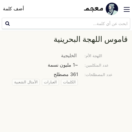
أضف كلمة
قاموس اللهجة البحرينية
الخليجية
اللهجة الأم:
~1 مليون نسمة
عدد المتكلمين:
361 مصطلح
عدد المصطلحات:
الكلمات
العبارات
الأمثال الشعبية