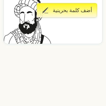
أضف كلمة بحرينية