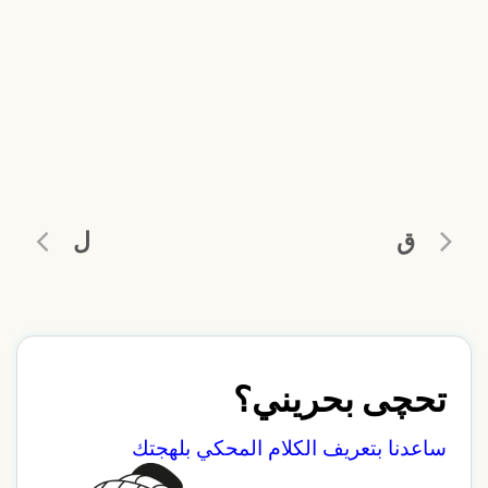
ق
ل
تحچى بحريني؟
ساعدنا بتعريف الكلام المحكي بلهجتك