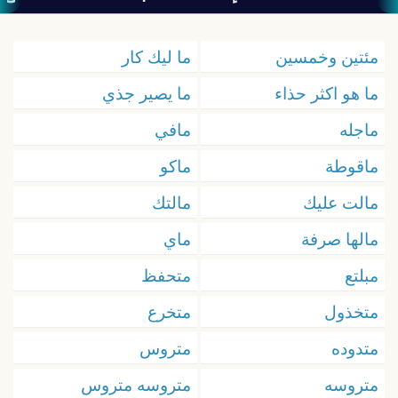
مئتين وخمسين
ما ليك كار
ما هو اكثر حذاء
ما يصير جذي
ماجله
مافي
ماقوطة
ماكو
مالت عليك
مالتك
مالها صرفة
ماي
مبلتع
متحفظ
متخذول
متخرع
متدوده
متروس
متروسه
متروسه متروس