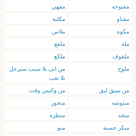
مفتوحه
مفهي
مقتاو
مكلبة
مكوه
ملاس
ملة
ملفع
ملقوف
ملكع
ملوح
من اتى بلا سبب سيرحل
بلا تعب
من سبق لبق
من وكتمن وقت
منتوشه
منجور
منحد
منظرة
منكر حسنه
منو