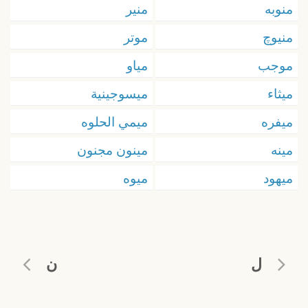
منوبه
منير
منيوچ
موتر
موجب
مياو
ميثاء
ميسوجينية
ميفره
ميمي الحلوه
مينه
مينون مجنون
ميهود
ميوه
ل
ن