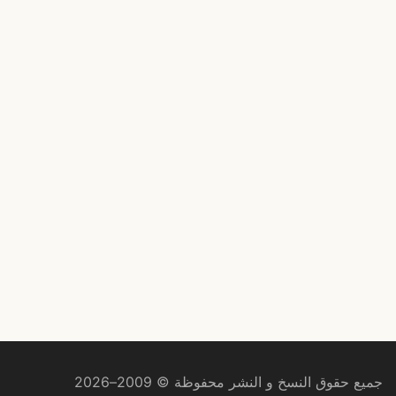
جميع حقوق النسخ و النشر محفوظة © 2009–2026