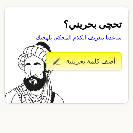
تحچى بحريني؟
ساعدنا بتعريف الكلام المحكي بلهجتك
أضف كلمة بحرينية