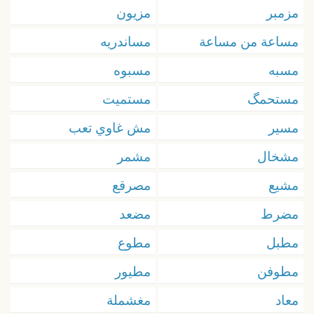
مزمبر
مزيون
مساعة من مساعة
مساندريه
مسبه
مسبوه
مستحمگ
مستميت
مسير
مش غاوي تعب
مشخال
مشمر
مشيع
مصرقع
مضرط
مضعد
مطبل
مطوع
مطوفن
مطيور
معاد
مغشملة