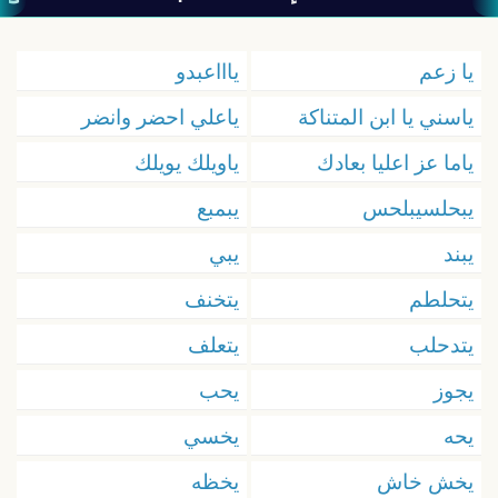
يا زعم
ياااعبدو
ياسني يا ابن المتناكة
ياعلي احضر وانضر
ياما عز اعليا بعادك
ياويلك يويلك
يبحلسيبلحس
يبمبع
يبند
يبي
يتحلطم
يتخنف
يتدحلب
يتعلف
يجوز
يحب
يحه
يخسي
يخش خاش
يخظه