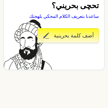
تحچى بحريني؟
ساعدنا بتعريف الكلام المحكي بلهجتك
أضف كلمة بحرينية