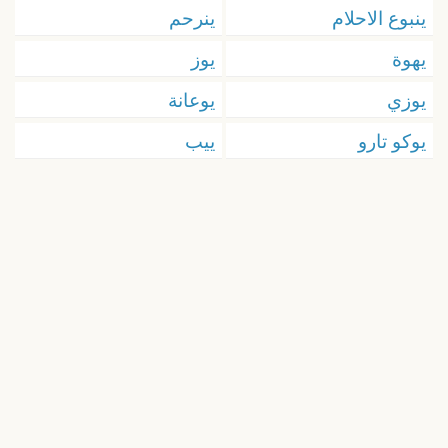
ينبوع الاحلام
ينرحم
يهوة
يوز
يوزي
يوعانة
يوكو تارو
ييب