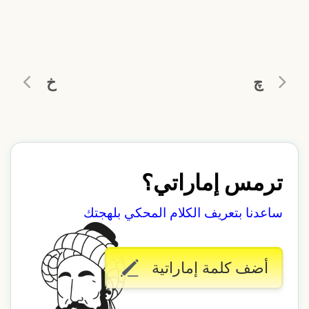
چ
خ
ترمس إماراتي؟
ساعدنا بتعريف الكلام المحكي بلهجتك
أضف كلمة إماراتية