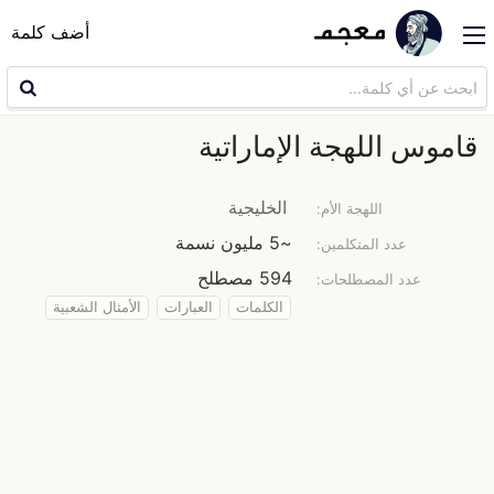
أضف كلمة
قاموس اللهجة الإماراتية
الخليجية
اللهجة الأم:
~5 مليون نسمة
عدد المتكلمين:
594 مصطلح
عدد المصطلحات:
الكلمات
العبارات
الأمثال الشعبية