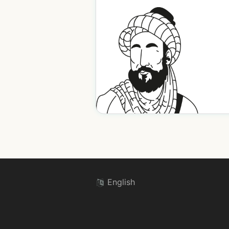
English