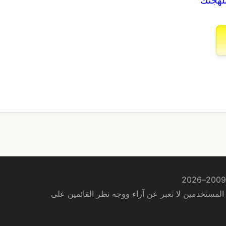
لمستخدمين لا تعبر عن آراء ووجه نظر القائمين على