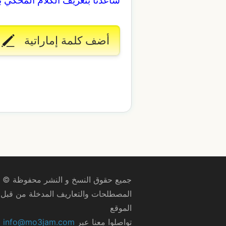
أضف كلمة إماراتية
جميع حقوق النسخ و النشر محفوظة © 2009–2026
المصطلحات والتعاريف المدخلة من قبل ا
الموقع
تواصلوا معنا عبر
info@mo3jam.com