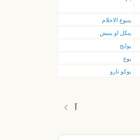
ينبوع الاحلام
ينكل او ينبش
يوايج
يوع
يوكو تارو
آ