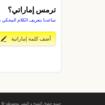
ترمس إماراتي؟
ساعدنا بتعريف الكلام المحكي 
أضف كلمة إماراتية
جميع حقوق النسخ و النشر محفوظة © 2009–2026