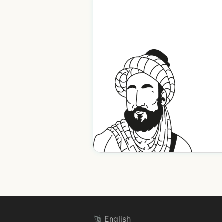
English