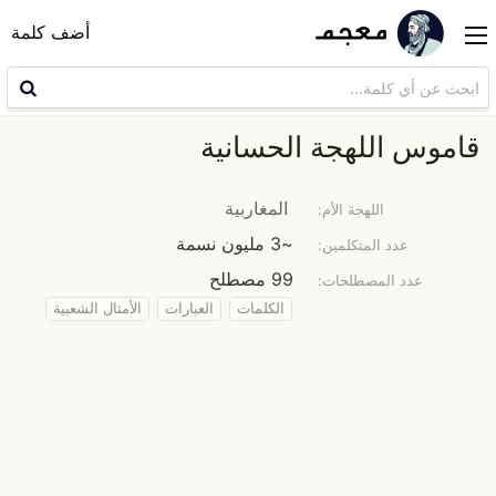
أضف كلمة
قاموس اللهجة الحسانية
المغاربية
اللهجة الأم:
~3 مليون نسمة
عدد المتكلمين:
99 مصطلح
عدد المصطلحات:
الكلمات
العبارات
الأمثال الشعبية