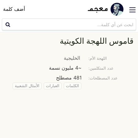
أضف كلمة
قاموس اللهجة الكويتية
الخليجية
اللهجة الأم:
~4 مليون نسمة
عدد المتكلمين:
481 مصطلح
عدد المصطلحات:
الكلمات
العبارات
الأمثال الشعبية