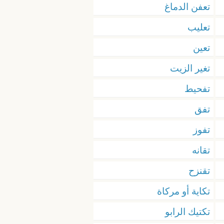
تعفن الدماغ
تعليب
تعين
تغير الزيت
تفحيط
تفق
تفوز
تقانه
تقنزح
تكاية أو مركاة
تكتيك الرابو