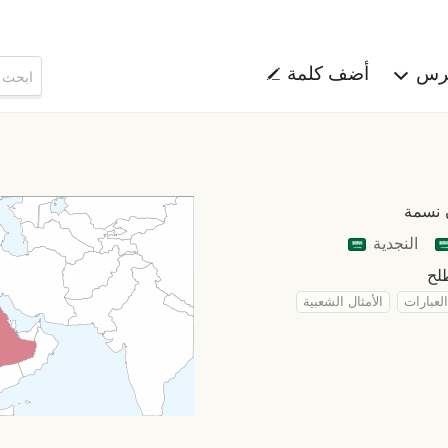
هرس
أضف كلمة
النجدية
العبارات
الأمثال الشعبية