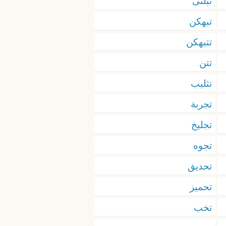
تبلتى
تبهكن
تتبهكن
تتن
تثليب
تجربة
تجليخ
تجوه
تحديق
تحميز
تخب