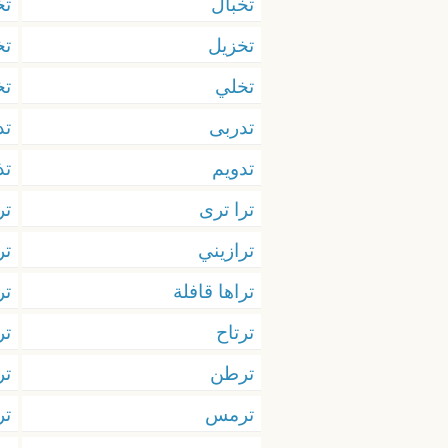
تخبال
تخ
تخزيل
ت
تخلي
تخ
تدربى
تد
تدويم
تذ
ترا ترى
تر
ترازيني
تر
تراها قافلة
تر
ترتاح
تر
ترطن
تر
ترمس
تر