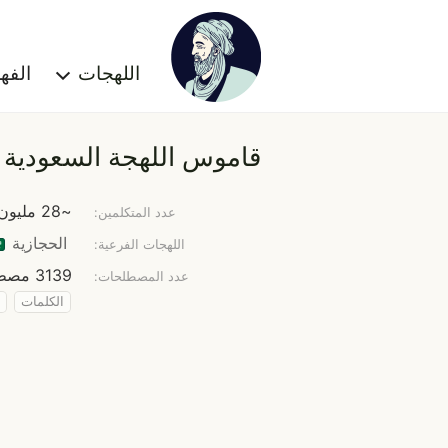
اللهجات
الف
قاموس اللهجة السعودية
~28 مليون نسمة
عدد المتكلمين:
الحجازية
اللهجات الفرعية:
3139 مصطلح
عدد المصطلحات:
الكلمات