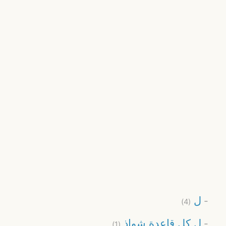
ل
(4)
ل كل قاعدة شواذ
(1)