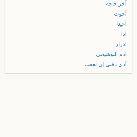
آخر حاجة
آخوث
آخينا
آدا
آدرار
آدم البوشيخي
آدى دقنى إن نفعت