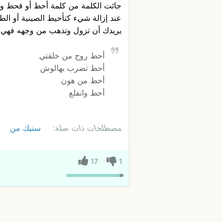
جائت الكلمة من كلمة أحط أو قحط و
عند إزالة شيء كتأحيط الصينية أو الطن
يريدك أن تزول وتذهب من وجهه فهي ط
أحط روح من خلقتي
أحط تضرب بهالوش
أحط من هون
أحط وانقلع
مصطلحات ذات صلة:
سنيك من
17
1