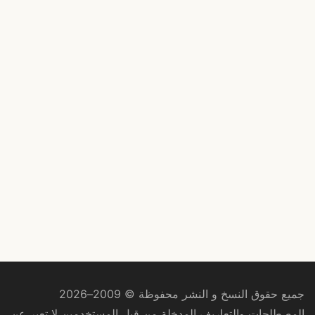
جميع حقوق النسخ و النشر محفوظة © 2009–2026
المصطلحات والتعاريف المدخلة من قبل المستخدمين لا تعبر عن