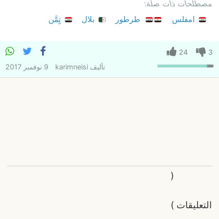
مصطلحات ذات صلة:
امفلس
طرطور
بلال
تٍمَّن
24
3
تأليف
karimneisi
9 نوفمبر 2017
(
التعليقات
)