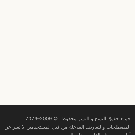
جميع حقوق النسخ و النشر محفوظة © 2009–2026
المصطلحات والتعاريف المدخلة من قبل المستخدمين لا تعبر عن