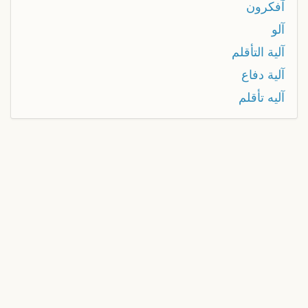
آفكرون
آلو
آلية التأقلم
آلية دفاع
آليه تأقلم