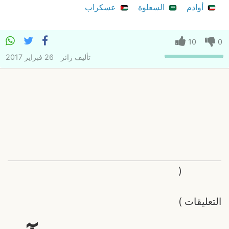
أوادم
السعلوة
عسكراب
10
0
تأليف
زائر
26 فبراير 2017
(
التعليقات
)