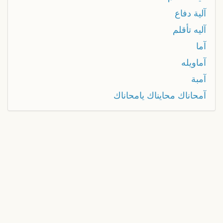
آلية دفاع
آليه تأقلم
آما
آماويله
آمبة
آمحاناك محايناك يامحاناك