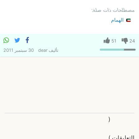
مصطلحات ذات صلة:
الهمام
51
24
تأليف
dear
30 سبتمبر 2011
(
التعليقات
)