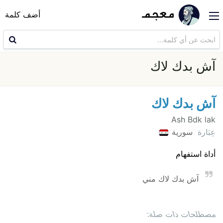
أضف كلمة
آش بدك لاك
آش بدك لاك
Ash Bdk lak
عِبَارة
سورية
أداة استفهام
آش بدك لاك مني
مصطلحات ذات صلة: