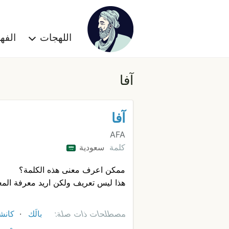
اللهجات
الف
آفا
آفا
AFA
كلمة
سعودية
ممكن اعرف معنى هذه الكلمة؟
هذا ليس تعريف ولكن اريد معرفة المع
مصطلحات ذات صلة:
بالَك
كانش