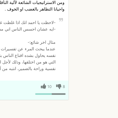
ومن الاستراتيجيات الشائعة لآلية التأ
واحيانا التظاهر بالغضب او الخوف .
-لاحظت يا احمد انك اذا غلطت غ
-ايه عشان احسس الناس اني مست
مثال اخر شائع:-
عندما يبحث المرء عن تفسيرات اخل
نفسه يحاول بشده اقناع الناس بت
التي هو من اختلقها، وذلك لأجل
نفسية وراحة بالضمير، انتبه من آلي
10
8