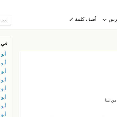
هرس
أضف كلمة
في 
أبو 
أبو 
أبو 
أبو
أبو 
أبو 
من هنا
أبو
أبو 