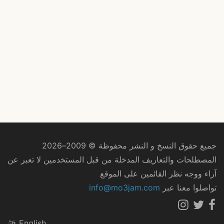
جميع حقوق النسخ و النشر محفوظة © 2009–2026
المصطلحات والتعاريف المدخلة من قبل المستخدمين لا تعبر عن
آراء ووجه نظر القائمين على الموقع
تواصلوا معنا عبر
info@mo3jam.com
English