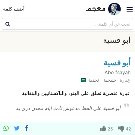
أضف كلمة
أبو فسية
أبو فسية
Abo fsayah
عِبَارة
خليجية
نجدية
عبارة عنصرية تطلق على الهنود والباكستانيين والبنغالية
أبو فسية على الخط مدعوس ثلاث ايام محدن درى به
25
42