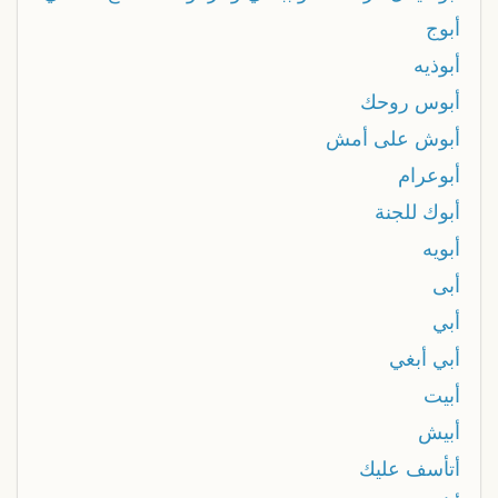
أبوج
أبوذيه
أبوس روحك
أبوش على أمش
أبوعرام
أبوك للجنة
أبويه
أبى
أبي
أبي أبغي
أبيت
أبيش
أتأسف عليك