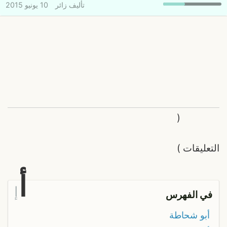
تأليف
زائر
10 يونيو 2015
(
التعليقات
)
أ
إ
في الفهرس
أبو شحاطة