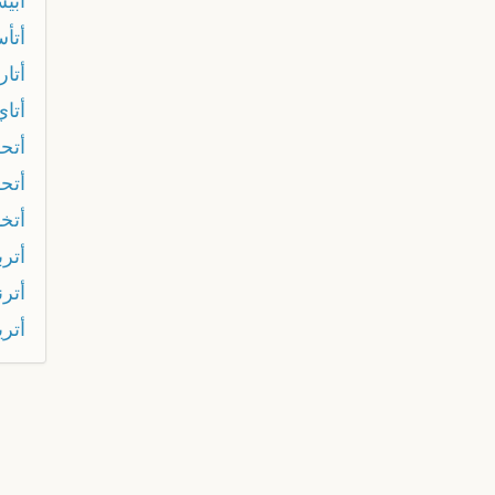
أبي
أتأ
أتار
أتاي
أتح
أتح
أتخ
أترب
أترن
أتري