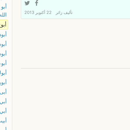
أبو
تأليف
زائر
22 أكتوبر 2013
الل
أبو
أبوذ
أبو
أبو
أبو
أبوك
أبوي
أبى
أبي
أبي
أبي