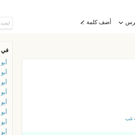
هرس
أضف كلمة
في 
أبو
أبو 
أبو 
أبو
أبو 
أبو
 غب
أبو
أبو 