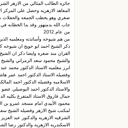
جائزه الطالب المثالي من الازهر ال
المعاهد الازهريه وحصل على المركز ا
صغري وهو يخطب الجمعه والحفلات م
من عام 2012
من هم شيوخه وأساتذته ومعلميه الذي
ذكر الشيخ احمد ابو حويج ان شيوخه ك
القران منذ صغره وايضا ذكر ان الشي
والشيخ محمود سعد الزمراني والشيخ 
ابرز معلميه الاستاذ الدكتور محمد عبد
وفضيله الاستاذ الدكتور احمد عمر ها
الاسلاميه وفضيله الدكتور احمد الما
والاستاذ الدكتور احمد البوصيلي عضو هي
جمال فاروق الاستاذ المتفرغ بكليه الد
محمود الأبيدي امام مسجد عمرو بن ا
لمكتب شيخ الازهر وفضيله الشيخ سعد 
الشرقيه الازهريه والدكتور عبد العزيز
الاسكندريه الازهريه والدكتور رضا 