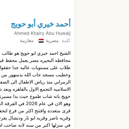
أحمد خيري أبو حويج
Ahmed Khairy Abu Huwaij
كلمة
مصرية
مغاربية
الشيخ احمد خيري ابو حويج هو طالب بك
محافظه البحيره مصر يعمل محفظ قران 
طلاب على مستويات عاليه جدا حققوا م
الزمراني منذ رياض الاطفال الى الصف 
الاسلاميه التجمع الاول بالقاهره وبعد
حويج بانه شاب طموح حيث بدا مسيرته 
وهو الان في عام 26
قرى متعدده وافتتح اكثر من فرع لتحفي
وقريه ناصر وقريه ابو نار ودنشال يعرف
في منزلها اكبر من سنه لانه صاحب 