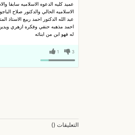
عميد كليه الدعوه الاسلاميه سابقا وال
الاسلاميه الحالي والدكتور صلاح الباج
عبد الله الدكتور احمد ربيع الاستاذ الم
احمد مذهبه حنفي وفكره ازهري ويدين ا
له فهو ابن من ابنائه
1
3
التعليقات
(
)