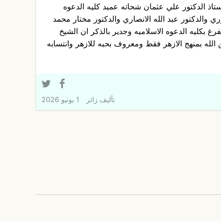
استاذ الدكتور علي عثمان شحاته عميد كليه الدعوه
وري والدكتور عبد الله الانصاري والدكتور مختار محمد
تفرغ بكليه الدعوه الاسلاميه وجدير بالذكر ان الشيخ
لله بمنهج الازهر فقط ومعروف بحبه للازهر وانتسابه
تأليف
زائر
1 يونيو 2026