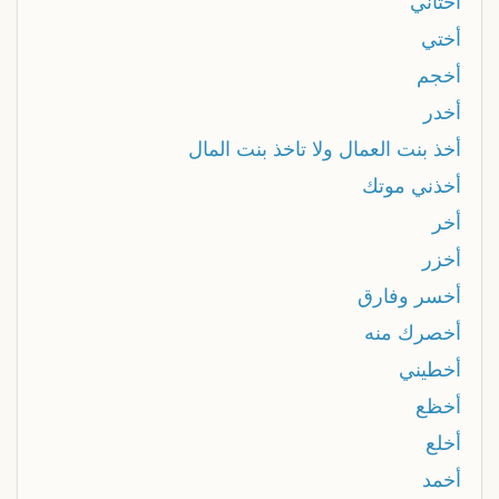
أختاني
أختي
أخجم
أخدر
أخذ بنت العمال ولا تاخذ بنت المال
أخذني موتك
أخر
أخزر
أخسر وفارق
أخصرك منه
أخطيني
أخظع
أخلع
أخمد