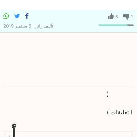
5
1
تأليف
زائر
6 سبتمبر 2019
(
التعليقات
)
أ