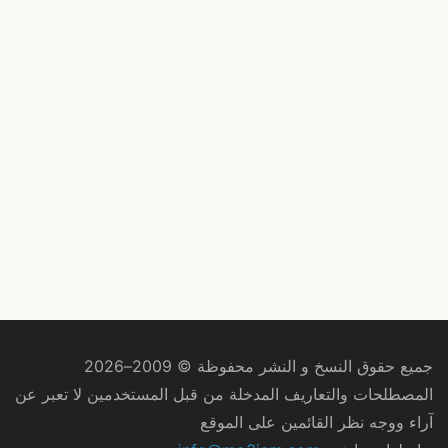
جميع حقوق النسخ و النشر محفوظة © 2009–2026
المصطلحات والتعاريف المدخلة من قبل المستخدمين لا تعبر عن
آراء ووجه نظر القائمين على الموقع