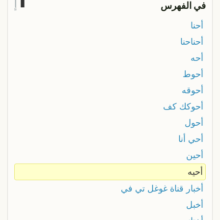
إ
في الفهرس
أحنا
أحناحنا
أحه
أحوط
أحوقه
أحوكك كف
أحول
أحي أنا
أحين
أحيه
أخبار قناة غوغل تي في
أخبل