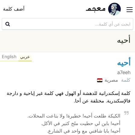
أضف كلمة
أحيه
عربي
English
أحيه
a7eeh
كلمة
مصرية
كلمة إسكندرانية للدهشة أو الهول فهي كلمة غير إباحية و دارجة
فالإسكندرية. مختلفة عن أحا.
الكيكة طلعت أحيه! خطيرة! ولا بتاعت المحلات.
أحيه! باين لي حطيت ملح كتير في الأكل.
أحيه! بابا شافني مع واحد في الشارع.