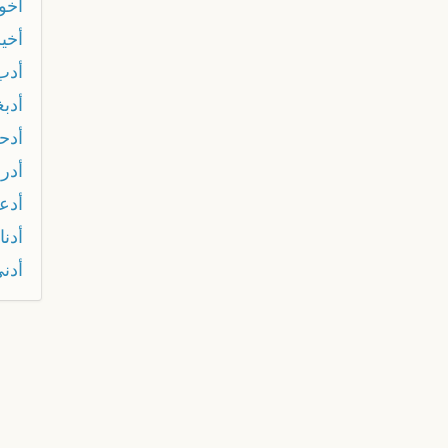
أخو 
أخير
أدب
أدب
أدح
أدر
أدع
أدن
أدنى