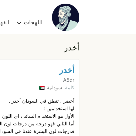
اللهجات
الف
أخدر
أخدر
A5dr
كلمة
سودانية
أخضر ، تنطق في السودان أخدر .
لها استخدامين :
الأول هو الاستخدام السائد ، اي اللون 
أما الثاني فهو درجة من درجات لون ال
فدرجات لون البشرة عندنا في السودان