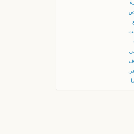
ة
ض
يت
ي
ف
ني
ا