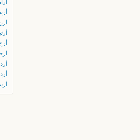
أرار
أرب
أربع
أرث
أرح
أرخ
أرد
أرد
أرس