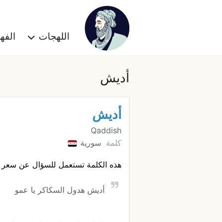
اللهجات
الف
أديش
أديش
Qaddish
كلمة
سورية
هذه الكلمة تستعمل للسؤال عن سعر
أديش هدول السكاكر يا عمو