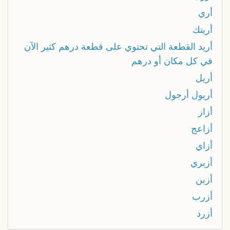
أري
أريتك
أريد القطعة التي تحتوي على قطعة درهم كثير الآن
في كل مكان أو درهم
أريل
أريول أرجول
أزاز
أزاعج
أزاي
أزبري
أزبن
أزرب
أزرد