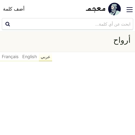
أضف كلمة
أرواح
عربي
English
Français