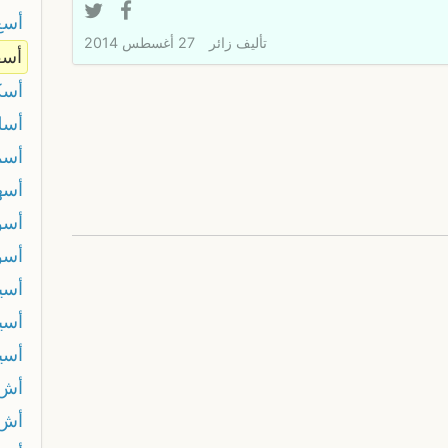
أسع
تأليف
زائر
27 أغسطس 2014
أسف
أسك
أسل
أسم
أسه
أسو
أسو
أسي
أسي
أسي
أش 
أش 