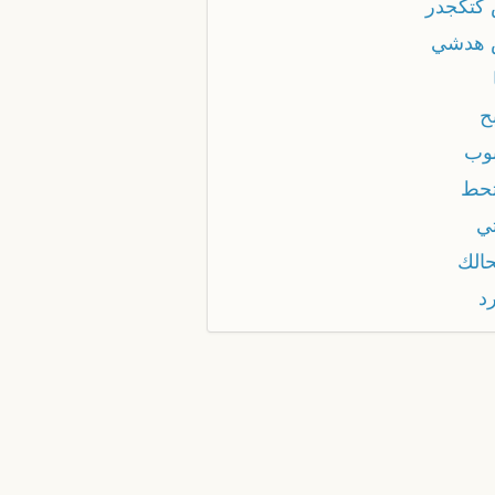
كتكجدر
هدشي
ح
وب
حط
ي
الك
د