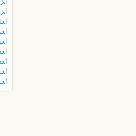
أش 
أش 
أشا
أشب
أشب
أشت
أشت
أشح
أشر