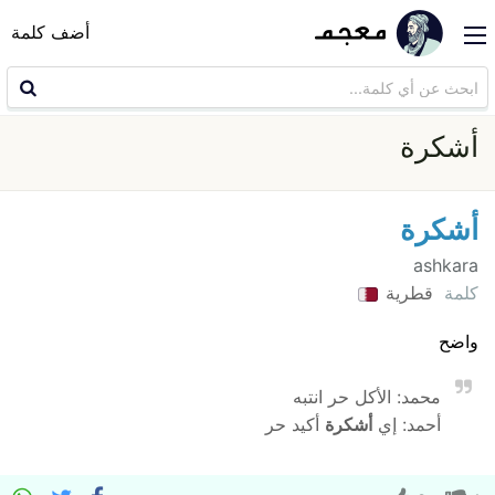
أضف كلمة
أشكرة
أشكرة
ashkara
كلمة
قطرية
واضح
محمد: الأكل حر انتبه
أحمد: إي
أشكرة
أكيد حر