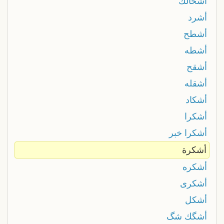
أشحالك
أشرد
أشطح
أشطه
أشقح
أشقله
أشكاد
أشكرا
أشكرا خبر
أشكرة
أشكره
أشكرى
أشكل
أشگك شگ