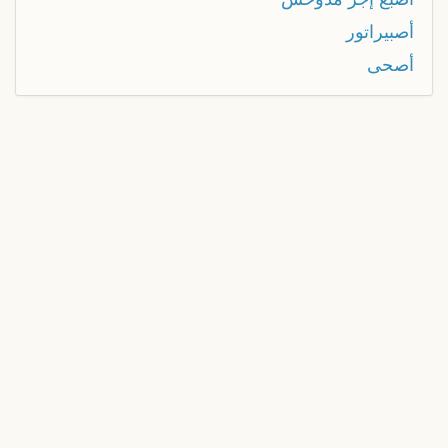
أصبيراتور
أصحى