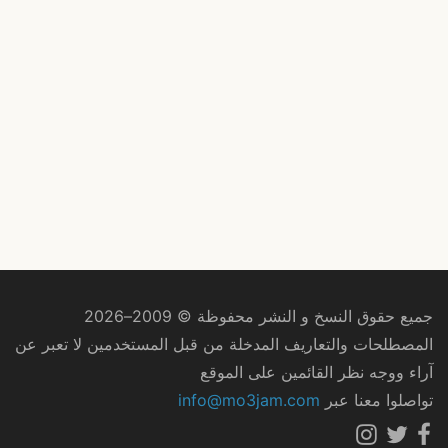
جميع حقوق النسخ و النشر محفوظة © 2009–2026
المصطلحات والتعاريف المدخلة من قبل المستخدمين لا تعبر عن
آراء ووجه نظر القائمين على الموقع
تواصلوا معنا عبر
info@mo3jam.com