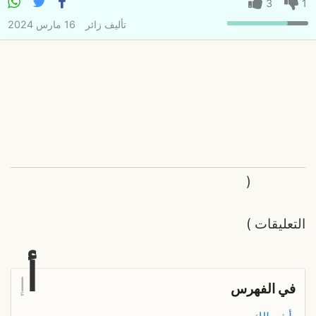
3
1
تأليف
زائر
16 مارس 2024
(
التعليقات
)
أ
إ
في الفهرس