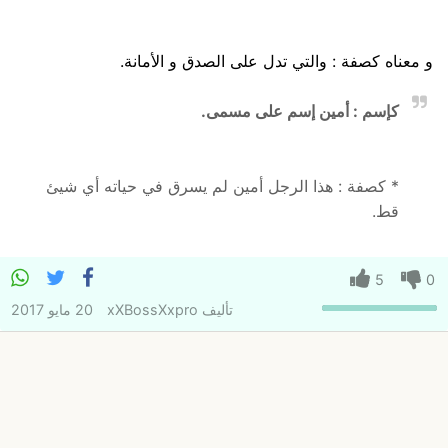
و معناه كصفة : والتي تدل على الصدق و الأمانة.
كإسم : أمين إسم على مسمى.
* كصفة : هذا الرجل أمين لم يسرق في حياته أي شيئ
قط.
5
0
تأليف
xXBossXxpro
20 مايو 2017