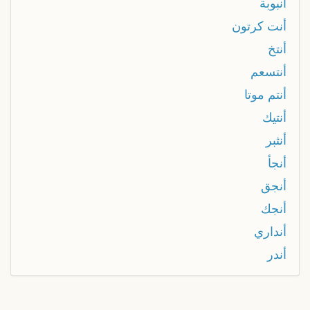
أنبوبة
أنت كرتون
أنتخ
أنتسعم
أنتم موتا
أنتيك
أنثبر
أنجأ
أنجق
أنجك
أنداري
أندر