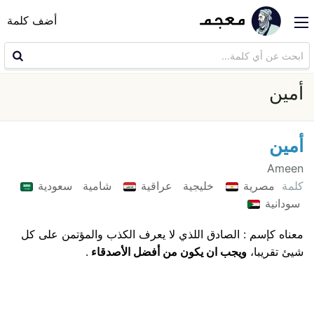
أضف كلمة
أمين
أمين
Ameen
كلمة
مصرية
خليجية
عراقية
شامية
سعودية
سودانية
معناه كإسم : الصادق اللذي لا يعرف الكذب والمؤتمن على كل
شيئ تقريبا،
ويجب ان يكون من أفضل الأصدقاء
.