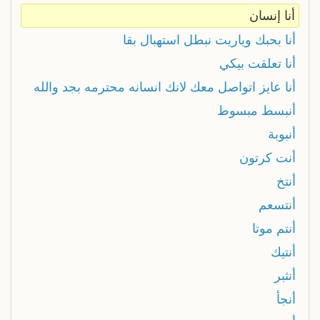
أنا إنسان
أنا بحبك وياريت نبطل استهبال بقا
أنا تعلقت بيكي
أنا عايز اتواصل معك لانك انسانه محترمه بجد والله
أنبسط مبسوط
أنبوبة
أنت كرتون
أنتخ
أنتسعم
أنتم موتا
أنتيك
أنثبر
أنجأ