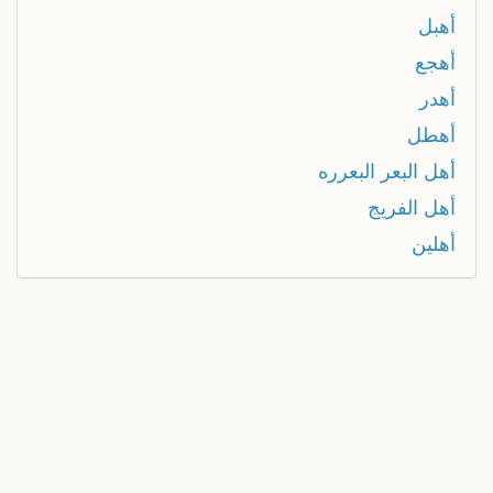
أهبل
أهجع
أهدر
أهطل
أهل البعر البعرره
أهل الفريج
أهلين