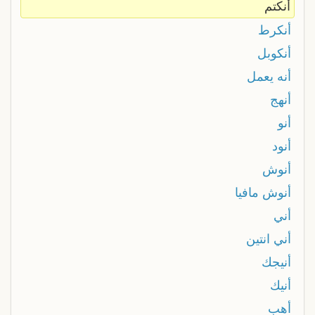
أنكتم
أنكرط
أنكوبل
أنه يعمل
أنهج
أنو
أنود
أنوش
أنوش مافيا
أني
أني انتين
أنيجك
أنيك
أهب