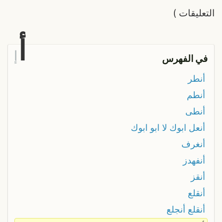
التعليقات
)
أ
إ
في الفهرس
أنطر
أنطم
أنطى
أنعل ابوك لا ابو ابوك
أنغرف
أنفهدز
أنقز
أنقلع
أنقلع أنجلع