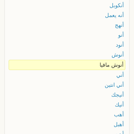
أنكوبل
أنه يعمل
أنهج
أنو
أنود
أنوش
أنوش مافيا
أني
أني انتين
أنيجك
أنيك
أهب
أهبل