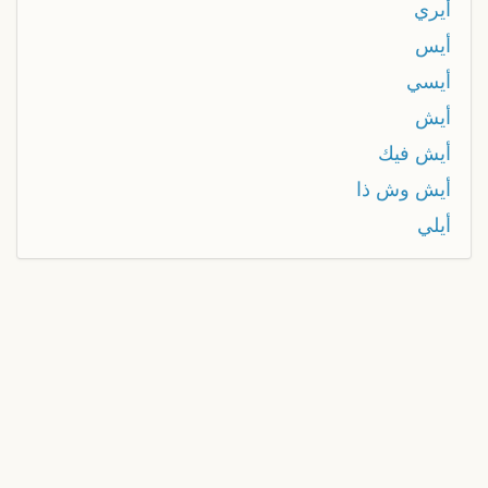
أيري
أيس
أيسي
أيش
أيش فيك
أيش وش ذا
أيلي