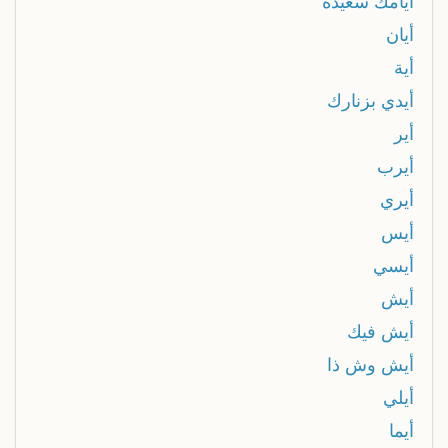
أيامك سعيدة
أيان
أية
أيدي بزنارك
أير
أيرب
أيري
أيس
أيسي
أيش
أيش فيك
أيش وش ذا
أيلي
أيما