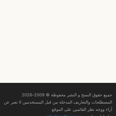
جميع حقوق النسخ و النشر محفوظة © 2009–2026
المصطلحات والتعاريف المدخلة من قبل المستخدمين لا تعبر عن
آراء ووجه نظر القائمين على الموقع