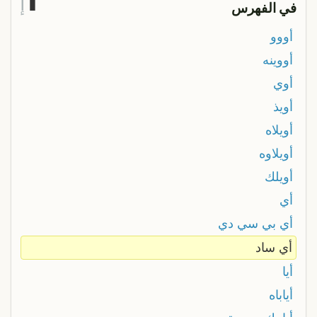
إ
في الفهرس
أووو
أووينه
أوي
أويذ
أويلاه
أويلاوه
أويلك
أي
أي بي سي دي
أي ساد
أيا
أياباه