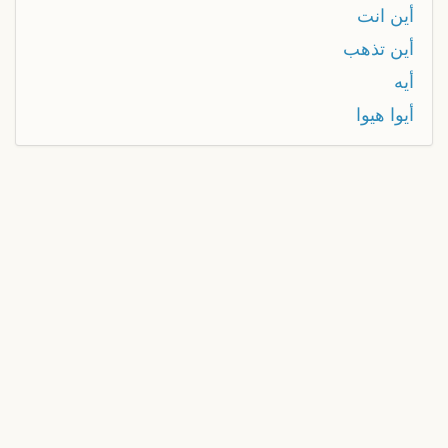
أين انت
أين تذهب
أيه
أيوا هيوا