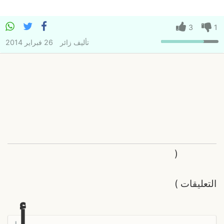
3
1
تأليف
زائر
26 فبراير 2014
(
التعليقات
)
أ