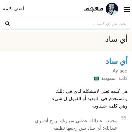
أضف كلمة
أي ساد
أي ساد
Ay sad
كلمة
سعودية
هي كلمه تعني لآمشكله لدي في ذللك
و تستخدم في التهديد أو القبول ل شيء
وهي كلمه حساويه
محمد : عبدالله عطني سيارتك بروح أشتري
عبدالله: أي ساد بس رجعها نظيفه