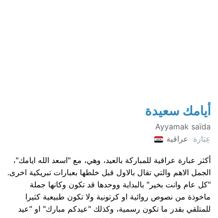
أيامك سعيدة
Ayyamak saïda
عِبَارة
عراقية
أكثر عبارة عراقية للمباركة بالعيد، وهي، مع "اسعد الله ايامك"،
الجمل الاهم والتي تقال بالاول قبل خلطها بعبارات تبريكية اخرى.
"كل عام وانت بخير" بالبداية ووحدها قد تكون وكانها جملة
ماخوذة من نصوص روائية او كرتونية ولا تكون طبيعية كثيرا
للمتلقي بقدر ما تكون رسمية، وكذلك "عيدكم مبارك" او "عيد