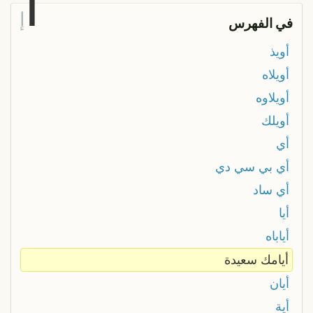
أ
إ
في الفهرس
أويذ
أويلاه
أويلاوه
أويلك
أي
أي بي سي دي
أي ساد
أيا
أياباه
أيامك سعيدة
أيان
أية