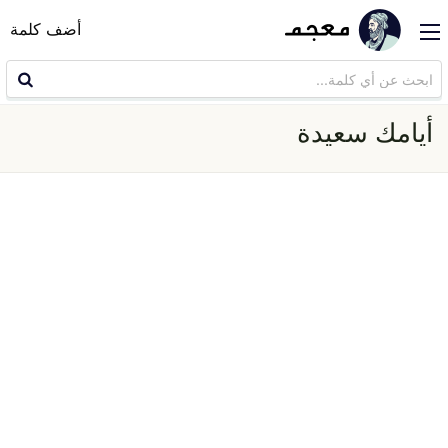
أضف كلمة
أيامك سعيدة