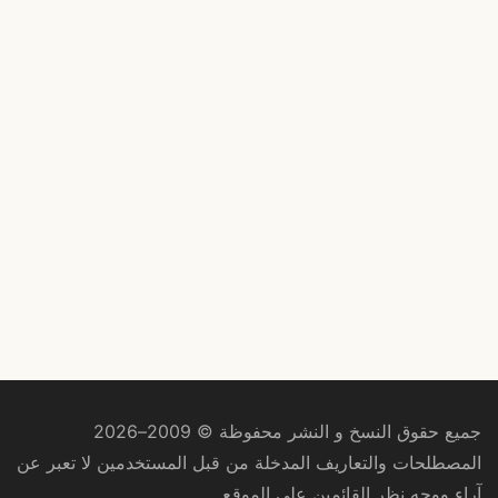
جميع حقوق النسخ و النشر محفوظة © 2009–2026
المصطلحات والتعاريف المدخلة من قبل المستخدمين لا تعبر عن
آراء ووجه نظر القائمين على الموقع