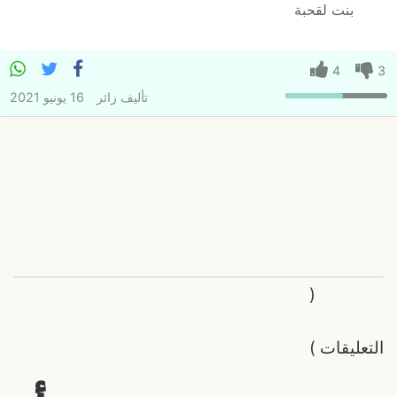
بنت لقحبة
4
3
تأليف
زائر
16 يونيو 2021
(
التعليقات
)