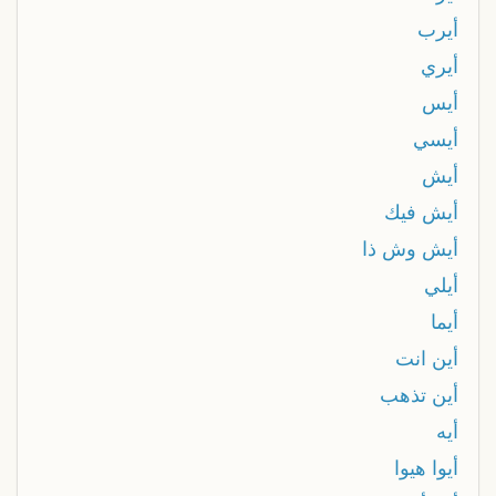
أيرب
أيري
أيس
أيسي
أيش
أيش فيك
أيش وش ذا
أيلي
أيما
أين انت
أين تذهب
أيه
أيوا هيوا