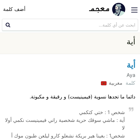
أضف كلمة
أية
أية
Aya
كلمة
مغربية
دائما ما تجدها نسوية (فيمينيست) و رقيقة و مكبوتة.
شخص 1 : ختي كتكمي
أية : ماشي سوقك حرية شخصية راني فيمينيست نكمي أولا
لا
شخص1 : بغينا هير بريكة نشعلو كارو ليلعن طبون موك أ