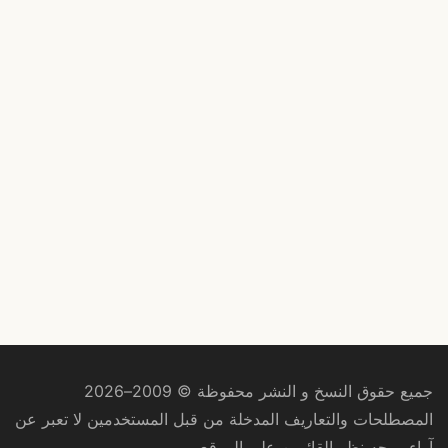
جميع حقوق النسخ و النشر محفوظة © 2009–2026
المصطلحات والتعاريف المدخلة من قبل المستخدمين لا تعبر عن
آراء ووجه نظر القائمين على الموقع