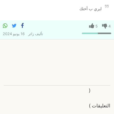
ايري ب أختك
5
4
تأليف
زائر
16 يونيو 2024
(
التعليقات
)