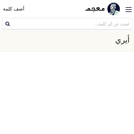
أضف كلمة
أيري