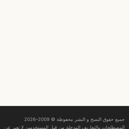
جميع حقوق النسخ و النشر محفوظة © 2009–2026
المصطلحات والتعاريف المدخلة من قبل المستخدمين لا تعبر عن