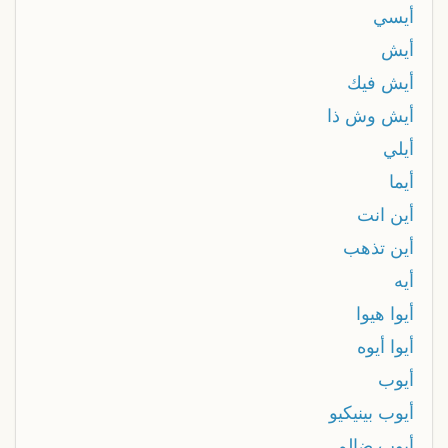
أيسي
أيش
أيش فيك
أيش وش ذا
أيلي
أيما
أين انت
أين تذهب
أيه
أيوا هيوا
أيوا أيوه
أيوب
أيوب بينيكيو
أيوب ضالم