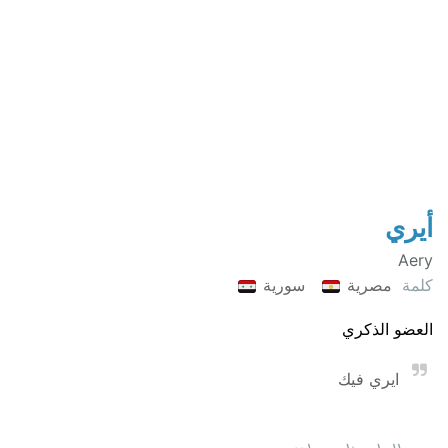
أيري
Aery
كلمة
مصرية
سورية
العضو الذكري
ايري فيك