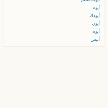
أيوة
أيودك
أيون
أيوه
أييس