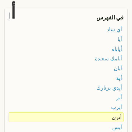
أ
إ
في الفهرس
أي ساد
أيا
أياباه
أيامك سعيدة
أيان
أية
أيدي بزنارك
أير
أيرب
أيري
أيس