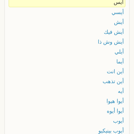
أيس
أيسي
أيش
أيش فيك
أيش وش ذا
أيلي
أيما
أين انت
أين تذهب
أيه
أيوا هيوا
أيوا أيوه
أيوب
أيوب بينيكيو