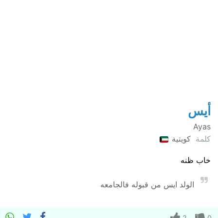
أيس
Ayas
كلمة
كويتية
خاب ظنه
الولد ايس من قبوله فالجامعه
2
0