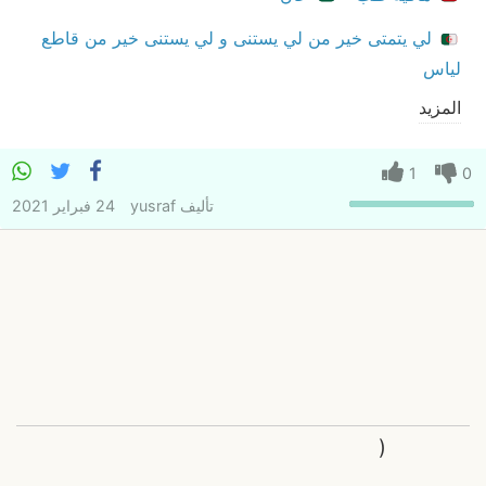
لي يتمتى خير من لي يستنى و لي يستنى خير من قاطع
لياس
المزيد
1
0
تأليف
yusraf
24 فبراير 2021
(