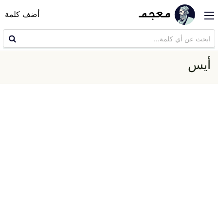
أضف كلمة
أيس