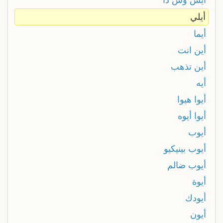
أيلي
أيما
أين انت
أين تذهب
أيه
أيوا هيوا
أيوا أيوه
أيوب
أيوب بينيكيو
أيوب ضالم
أيوة
أيودك
أيون