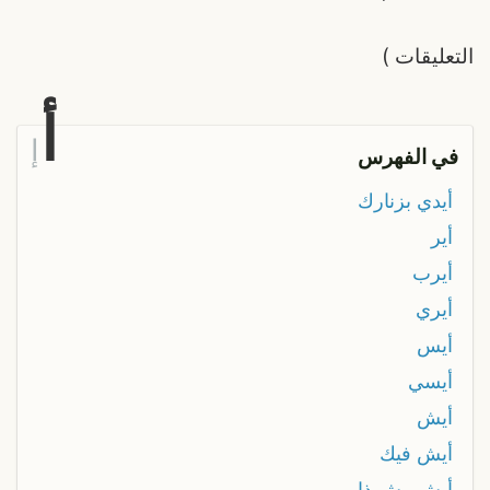
التعليقات
)
أ
إ
في الفهرس
أيدي بزنارك
أير
أيرب
أيري
أيس
أيسي
أيش
أيش فيك
أيش وش ذا