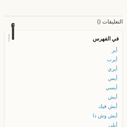
التعليقات
(
)
أ
إ
في الفهرس
أير
أيرب
أيري
أيس
أيسي
أيش
أيش فيك
أيش وش ذا
أيلي