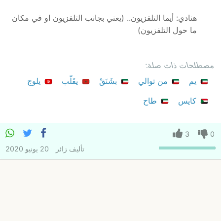
هنادي: أيما التلفزيون.. (يعني بجانب التلفزيون او في مكان
ما حول التلفزيون)
مصطلحات ذات صلة:
يم
من توالي
بشَنَقْ
يقَلّب
يلوج
كايس
طاح
3
0
تأليف
زائر
20 يونيو 2020