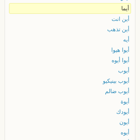
أيما
أين انت
أين تذهب
أيه
أيوا هيوا
أيوا أيوه
أيوب
أيوب بينيكيو
أيوب ضالم
أيوة
أيودك
أيون
أيوه