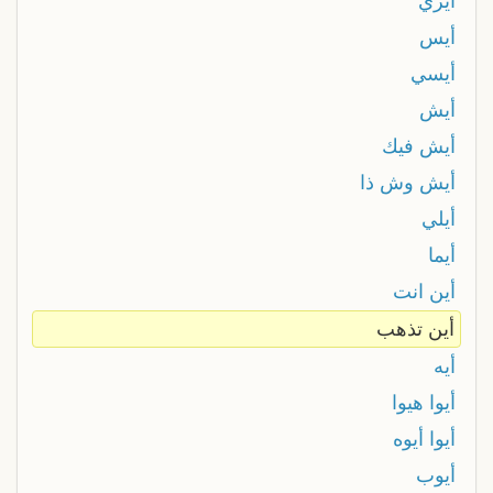
أيري
أيس
أيسي
أيش
أيش فيك
أيش وش ذا
أيلي
أيما
أين انت
أين تذهب
أيه
أيوا هيوا
أيوا أيوه
أيوب