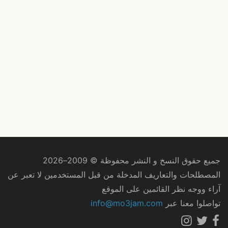
جميع حقوق النسخ و النشر محفوظة © 2009–2026
المصطلحات والتعاريف المدخلة من قبل المستخدمين لا تعبر عن
آراء ووجه نظر القائمين على الموقع
تواصلوا معنا عبر
info@mo3jam.com