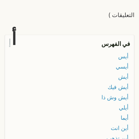
التعليقات
)
أ
إ
في الفهرس
أيس
أيسي
أيش
أيش فيك
أيش وش ذا
أيلي
أيما
أين انت
أين تذهب