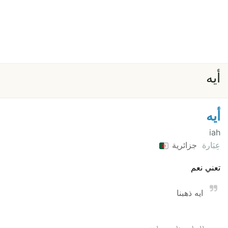
أيه
أيه
iah
عِبَارة
جزائرية
تعني نعم
ايه ذهبنا