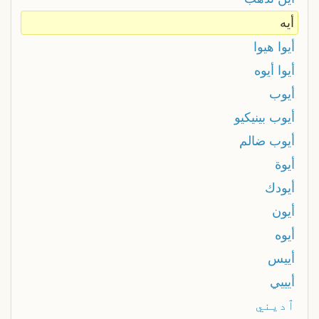
أيه
أيوا هيوا
أيوا أيوه
أيوب
أيوب بينيكيو
أيوب ضالم
أيوة
أيودك
أيون
أيوه
أييس
أيييي
ٱديني