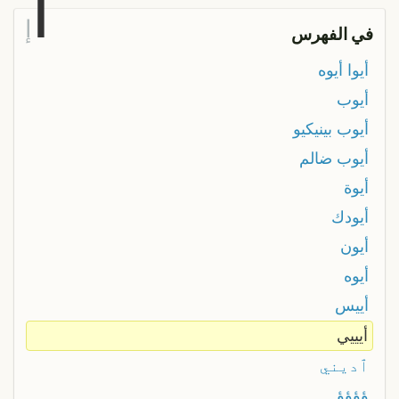
أ
إ
في الفهرس
أيوا أيوه
أيوب
أيوب بينيكيو
أيوب ضالم
أيوة
أيودك
أيون
أيوه
أييس
أيييي
ٱديني
ؤؤؤؤ