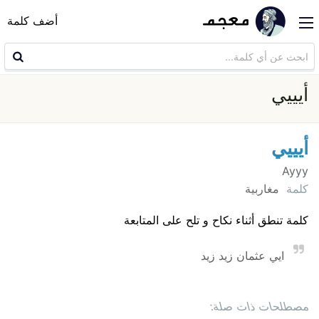
أضف كلمة
أيييي
أيييي
Ayyy
كلمة
مغاربية
كلمة تنطق أثناء نكاح و تلح على المتابعة
ايي عثمان زيد زيد
مصطلحات ذات صلة: