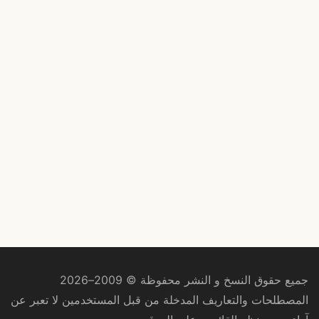
جميع حقوق النسخ و النشر محفوظة © 2009–2026
المصطلحات والتعاريف المدخلة من قبل المستخدمين لا تعبر عن