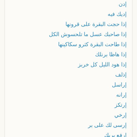
إدن
إديك فيه
إذا حجت البقرة على قرونها
إذا صاحبك عسل ما تلحسوش الكل
إذا طاحت البقرة كثرو سكاكينها
إذا هاظا برنلك
إذا هود الليل كل خربز
إذلف
إراسل
إرانه
إرتكز
إرخي
إرسى لك على بر
إرفع بريك