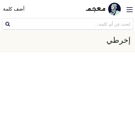
أضف كلمة
إخرطي