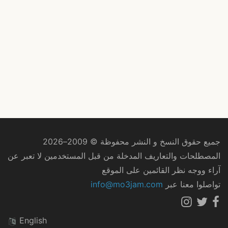
جميع حقوق النسخ و النشر محفوظة © 2009–2026
المصطلحات والتعاريف المدخلة من قبل المستخدمين لا تعبر عن
آراء ووجه نظر القائمين على الموقع
تواصلوا معنا عبر
info@mo3jam.com
English