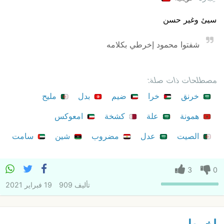
سيئ وغير حسن
شفتوا محمود إخرطي بكلامه
مصطلحات ذات صلة:
خرنق
خرا
ضيم
بدل
مليح
همونة
علة
كشخة
امعوكس
الصيت
عدل
مضروب
شين
سامت
3
0
تأليف
909
19 فبراير 2021