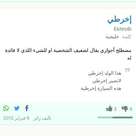
إخرطي
Ekhro6i
كلمة
خليجية
مصطلح أحوازي يقال لضعيف الشخصية او للشيء اللذي لا فائدة
له
هذا الولد إخرطي
لاتصير إخرطي
هذه السيارة إخرطية
3
4
تأليف
زائر
9 فبراير 2012