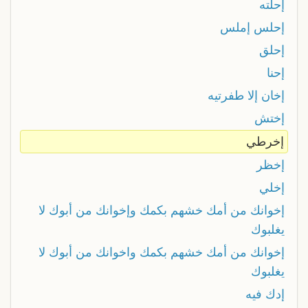
إحلته
إحلس إملس
إحلق
إحنا
إخان إلا طفرتيه
إختش
إخرطي
إخظر
إخلي
إخوانك من أمك خشهم بكمك وإخوانك من أبوك لا
يغلبوك
إخوانك من أمك خشهم بكمك واخوانك من أبوك لا
يغلبوك
إدك فيه