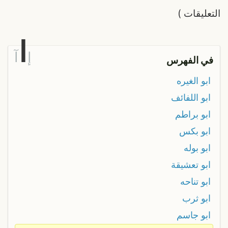
التعليقات
)
ا
إ
آ
في الفهرس
ابو الغيره
ابو اللفائف
ابو براطم
ابو بكس
ابو بوله
ابو تعشيقة
ابو تناحه
ابو ثرب
ابو جاسم