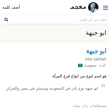
أضف كلمة
ابو جبهة
ابو جبهة
Abo jabhah
كلمة
سعودية
هو اسم لنوع من انواع فرج المرأة
ابو جبهة نوع نادر في السعودية ومنتشر في مصر والجزائر
مصطلحات ذات صلة: