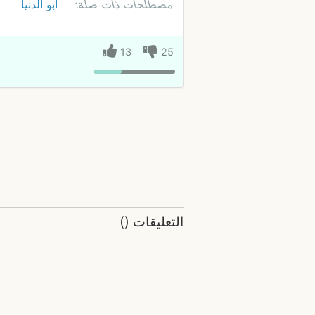
مصطلحات ذات صلة:
ابو الدنيا
13
25
التعليقات
(
)