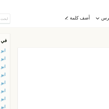
هرس
أضف كلمة
في 
ابو 
ابو 
ابو
ابو
ابو
ابو
ابو 
ابو