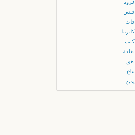
فروة
 فلس
 قات
كاترينا
 كلب
لغلغة
لغود
نياع
يمن