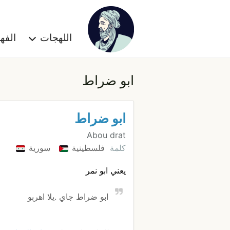
اللهجات
الف
ابو ضراط
ابو ضراط
Abou drat
كلمة
فلسطينية
سورية
يعني ابو نمر
ابو ضراط جاي .يلا اهربو