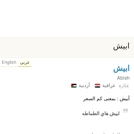
ابيش
عربي
English
ابيش
Abish
عِبَارة
عراقية
أردنية
أبيش : بمعنى كم السعر
ابيش هاي الطماطه