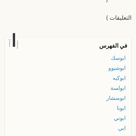
التعليقات
)
ا
إ
آ
في الفهرس
ابوسك
ابوشيوو
ابوكيه
ابولسة
ابومنشار
ابونا
ابوني
ابي