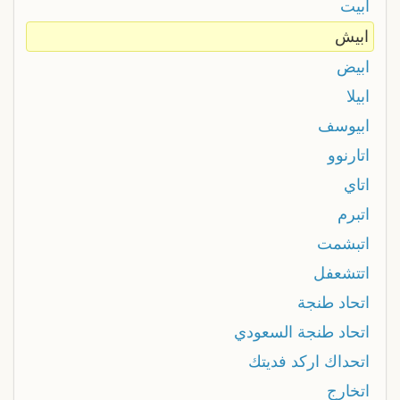
ابيت
ابيش
ابيض
ابيلا
ابيوسف
اتارنوو
اتاي
اتبرم
اتبشمت
اتتشعفل
اتحاد طنجة
اتحاد طنجة السعودي
اتحداك اركد فديتك
اتخارج