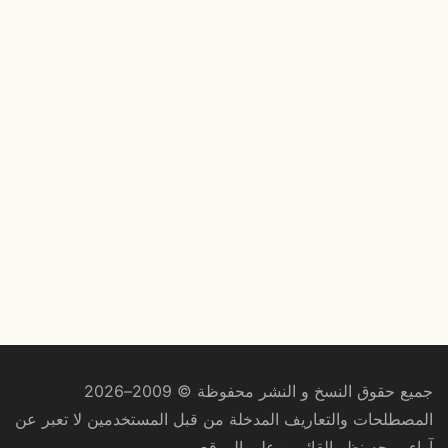
جميع حقوق النسخ و النشر محفوظة © 2009–2026
المصطلحات والتعاريف المدخلة من قبل المستخدمين لا تعبر عن
آراء ووجه نظر القائمين على الموقع