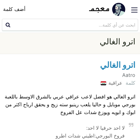
أضف كلمة
اترو الغالي
اترو الغالي
Aatro
كلمة
عراقية
اترو الغالي هو افضل لاعب عراقي عربي بالشرق الاوسط باللعبة
بورجي موبايل و حاليا يلعب رينبو سته زيج و يحقق ارباح اكثر من
ابوك و ابويه ويوزع شدات عل الفروخ
لا احد حرفيا لا احد:
فروخ البورجي:اطيني شدات اطرو