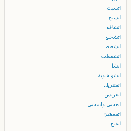
اتسبت
اتسبح
اتشاقه
اتشخلع
اتشعبط
اتشقطت
اتشل
اتشو شوية
اتعتتريك
اتعربش
اتعشى واتمشى
اتعمشئ
اتفتح