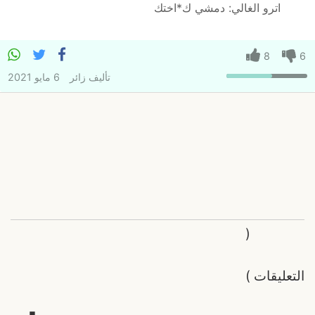
اترو الغالي: دمشي ك*اختك
8
6
تأليف
زائر
6 مايو 2021
(
التعليقات
)