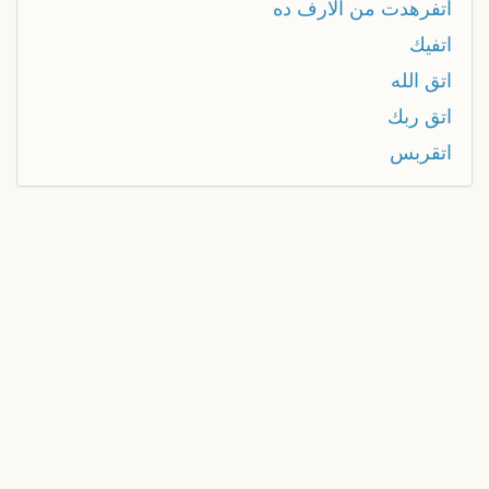
اتفرهدت من الارف ده
اتفيك
اتق الله
اتق ربك
اتقربس