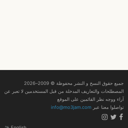
جميع حقوق النسخ و النشر محفوظة © 2009–2026
المصطلحات والتعاريف المدخلة من قبل المستخدمين لا تعبر عن
آراء ووجه نظر القائمين على الموقع
تواصلوا معنا عبر
info@mo3jam.com
English