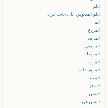
اتلم
اتلم المتعوس على خايب الرجى
اتم
اتمردغ
اتمرمد
اتمرمص
اتمرمط
اتمزرب
اتمزهد عليه
اتمغط
اتنرفز
اتنشن
اتنشن هور